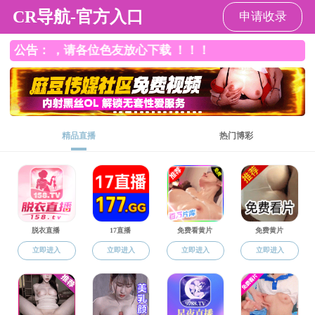
海角社区
学院概况
师资队伍
学科科研
本科教育
研究
《
信息来源：学院办公室